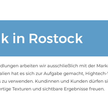
Angebot
TERMIN BUCHEN
Gutscheine & 
k in Rostock
lungen arbeiten wir ausschließlich mit der Mark
lien hat es sich zur Aufgabe gemacht, Hightech-
is zu verwenden. Kundinnen und Kunden dürfen si
ige Texturen und sichtbare Ergebnisse freuen.