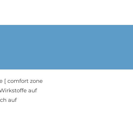
Shop
Mehr
e [ comfort zone
Wirkstoffe auf
ch auf