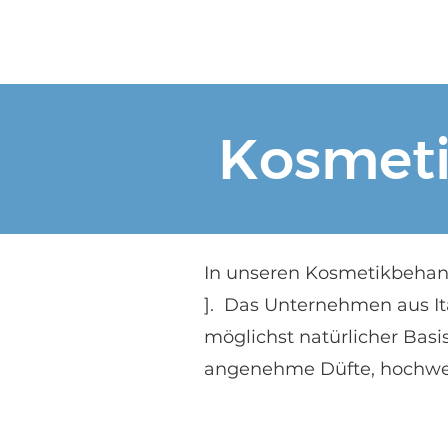
Home
Kosmeti
In unseren Kosmetikbehand
]. Das Unternehmen aus Ita
möglichst natürlicher Bas
angenehme Düfte, hochwert