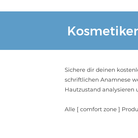
Kosmetiker
Sichere dir deinen kosten
schriftlichen Anamnese w
Hautzustand analysieren u
Alle [ comfort zone ] Prod