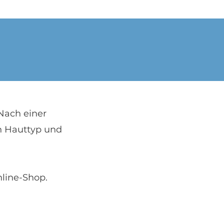
 Nach einer
n Hauttyp und
nline-Shop.